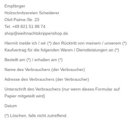
Empfänger
Holzschnitzereien Scheiderer
Olof-Palme-Str. 23
Tel. +49 821 51 88 74
shop@weihnachtskrippenshop.de
Hiermit melde ich / wir (*) den Rücktritt von meinem / unserem (*)
Kaufvertrag für die folgenden Waren / Dienstleistungen an (*)
Bestellt am (*) / erhalten am (*)
Name des Verbrauchers (der Verbraucher)
Adresse des Verbrauchers (der Verbraucher)
Unterschrift des Verbrauchers (nur wenn dieses Formular auf
Papier mitgeteilt wird)
Datum
(*) Löschen, falls nicht zutreffend.