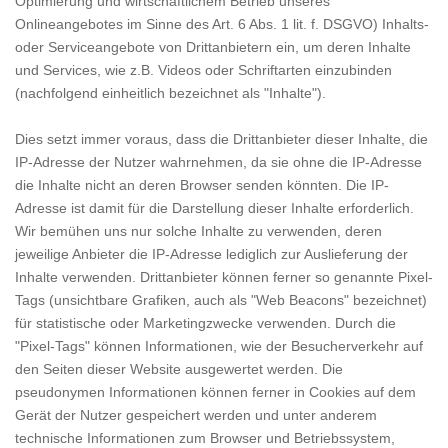
Optimierung und wirtschaftlichem Betrieb unseres
Onlineangebotes im Sinne des Art. 6 Abs. 1 lit. f. DSGVO) Inhalts-
oder Serviceangebote von Drittanbietern ein, um deren Inhalte
und Services, wie z.B. Videos oder Schriftarten einzubinden
(nachfolgend einheitlich bezeichnet als "Inhalte").
Dies setzt immer voraus, dass die Drittanbieter dieser Inhalte, die
IP-Adresse der Nutzer wahrnehmen, da sie ohne die IP-Adresse
die Inhalte nicht an deren Browser senden könnten. Die IP-
Adresse ist damit für die Darstellung dieser Inhalte erforderlich.
Wir bemühen uns nur solche Inhalte zu verwenden, deren
jeweilige Anbieter die IP-Adresse lediglich zur Auslieferung der
Inhalte verwenden. Drittanbieter können ferner so genannte Pixel-
Tags (unsichtbare Grafiken, auch als "Web Beacons" bezeichnet)
für statistische oder Marketingzwecke verwenden. Durch die
"Pixel-Tags" können Informationen, wie der Besucherverkehr auf
den Seiten dieser Website ausgewertet werden. Die
pseudonymen Informationen können ferner in Cookies auf dem
Gerät der Nutzer gespeichert werden und unter anderem
technische Informationen zum Browser und Betriebssystem,