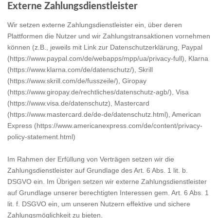
Externe Zahlungsdienstleister
Wir setzen externe Zahlungsdienstleister ein, über deren
Plattformen die Nutzer und wir Zahlungstransaktionen vornehmen
können (z.B., jeweils mit Link zur Datenschutzerklärung, Paypal
(https://www.paypal.com/de/webapps/mpp/ua/privacy-full), Klarna
(https://www.klarna.com/de/datenschutz/), Skrill
(https://www.skrill.com/de/fusszeile/), Giropay
(https://www.giropay.de/rechtliches/datenschutz-agb/), Visa
(https://www.visa.de/datenschutz), Mastercard
(https://www.mastercard.de/de-de/datenschutz.html), American
Express (https://www.americanexpress.com/de/content/privacy-
policy-statement.html)
Im Rahmen der Erfüllung von Verträgen setzen wir die
Zahlungsdienstleister auf Grundlage des Art. 6 Abs. 1 lit. b.
DSGVO ein. Im Übrigen setzen wir externe Zahlungsdienstleister
auf Grundlage unserer berechtigten Interessen gem. Art. 6 Abs. 1
lit. f. DSGVO ein, um unseren Nutzern effektive und sichere
Zahlungsmöglichkeit zu bieten.