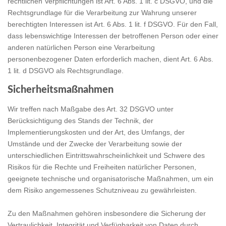
rechtlichen Verpflichtungen ist Art. 6 Abs. 1 lit. c DSGVO, und die
Rechtsgrundlage für die Verarbeitung zur Wahrung unserer
berechtigten Interessen ist Art. 6 Abs. 1 lit. f DSGVO. Für den Fall,
dass lebenswichtige Interessen der betroffenen Person oder einer
anderen natürlichen Person eine Verarbeitung
personenbezogener Daten erforderlich machen, dient Art. 6 Abs.
1 lit. d DSGVO als Rechtsgrundlage.
Sicherheitsmaßnahmen
Wir treffen nach Maßgabe des Art. 32 DSGVO unter
Berücksichtigung des Stands der Technik, der
Implementierungskosten und der Art, des Umfangs, der
Umstände und der Zwecke der Verarbeitung sowie der
unterschiedlichen Eintrittswahrscheinlichkeit und Schwere des
Risikos für die Rechte und Freiheiten natürlicher Personen,
geeignete technische und organisatorische Maßnahmen, um ein
dem Risiko angemessenes Schutzniveau zu gewährleisten.
Zu den Maßnahmen gehören insbesondere die Sicherung der
Vertraulichkeit, Integrität und Verfügbarkeit von Daten durch