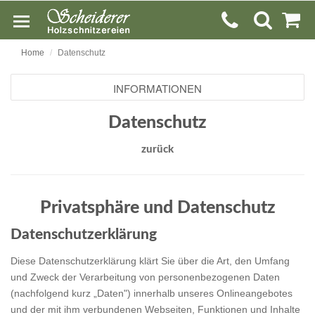
Home
Datenschutz
INFORMATIONEN
Datenschutz
zurück
Privatsphäre und Datenschutz
Datenschutzerklärung
Diese Datenschutzerklärung klärt Sie über die Art, den Umfang
und Zweck der Verarbeitung von personenbezogenen Daten
(nachfolgend kurz „Daten") innerhalb unseres Onlineangebotes
und der mit ihm verbundenen Webseiten, Funktionen und Inhalte