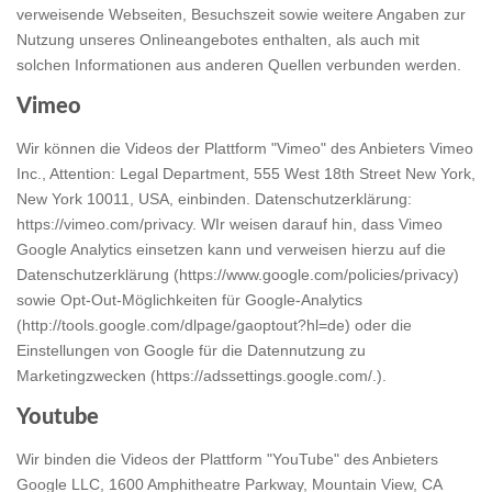
verweisende Webseiten, Besuchszeit sowie weitere Angaben zur
Nutzung unseres Onlineangebotes enthalten, als auch mit
solchen Informationen aus anderen Quellen verbunden werden.
Vimeo
Wir können die Videos der Plattform "Vimeo" des Anbieters Vimeo
Inc., Attention: Legal Department, 555 West 18th Street New York,
New York 10011, USA, einbinden. Datenschutzerklärung:
https://vimeo.com/privacy
. WIr weisen darauf hin, dass Vimeo
Google Analytics einsetzen kann und verweisen hierzu auf die
Datenschutzerklärung (
https://www.google.com/policies/privacy
)
sowie Opt-Out-Möglichkeiten für Google-Analytics
(
http://tools.google.com/dlpage/gaoptout?hl=de
) oder die
Einstellungen von Google für die Datennutzung zu
Marketingzwecken (
https://adssettings.google.com/.
).
Youtube
Wir binden die Videos der Plattform "YouTube" des Anbieters
Google LLC, 1600 Amphitheatre Parkway, Mountain View, CA