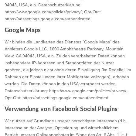
94043, USA, ein. Datenschutzerklärung:
https://www.google.com/policies/privacy/
, Opt-Out:
https://adssettings.google.com/authenticated
.
Google Maps
Wir binden die Landkarten des Dienstes "Google Maps" des
Anbieters Google LLC, 1600 Amphitheatre Parkway, Mountain
View, CA 94043, USA, ein. Zu den verarbeiteten Daten können
insbesondere IP-Adressen und Standortdaten der Nutzer
gehören, die jedoch nicht ohne deren Einwilligung (im Regelfall im
Rahmen der Einstellungen ihrer Mobilgeräte vollzogen), erhoben
werden. Die Daten können in den USA verarbeitet werden.
Datenschutzerklärung:
https://www.google.com/policies/privacy/
,
Opt-Out:
https://adssettings.google.com/authenticated
.
Verwendung von Facebook Social Plugins
Wir nutzen auf Grundlage unserer berechtigten Interessen (d.h.
Interesse an der Analyse, Optimierung und wirtschaftlichem
Betrieb unseres Onlineangebotes im Sinne des Art. 6 Abs. 1 lit. f.