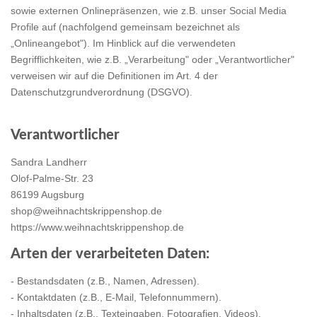
sowie externen Onlinepräsenzen, wie z.B. unser Social Media
Profile auf (nachfolgend gemeinsam bezeichnet als
„Onlineangebot"). Im Hinblick auf die verwendeten
Begrifflichkeiten, wie z.B. „Verarbeitung" oder „Verantwortlicher"
verweisen wir auf die Definitionen im Art. 4 der
Datenschutzgrundverordnung (DSGVO).
Verantwortlicher
Sandra Landherr
Olof-Palme-Str. 23
86199 Augsburg
shop@weihnachtskrippenshop.de
https://www.weihnachtskrippenshop.de
Arten der verarbeiteten Daten:
- Bestandsdaten (z.B., Namen, Adressen).
- Kontaktdaten (z.B., E-Mail, Telefonnummern).
- Inhaltsdaten (z.B., Texteingaben, Fotografien, Videos).