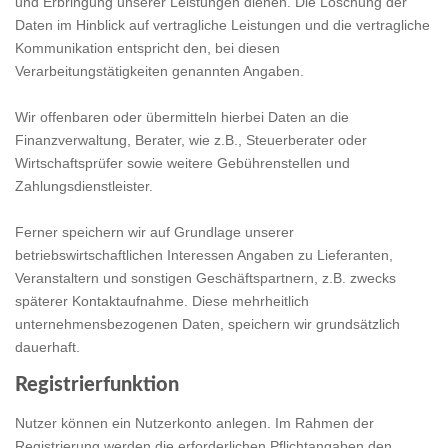
und Erbringung unserer Leistungen dienen. Die Löschung der
Daten im Hinblick auf vertragliche Leistungen und die vertragliche
Kommunikation entspricht den, bei diesen
Verarbeitungstätigkeiten genannten Angaben.
Wir offenbaren oder übermitteln hierbei Daten an die
Finanzverwaltung, Berater, wie z.B., Steuerberater oder
Wirtschaftsprüfer sowie weitere Gebührenstellen und
Zahlungsdienstleister.
Ferner speichern wir auf Grundlage unserer
betriebswirtschaftlichen Interessen Angaben zu Lieferanten,
Veranstaltern und sonstigen Geschäftspartnern, z.B. zwecks
späterer Kontaktaufnahme. Diese mehrheitlich
unternehmensbezogenen Daten, speichern wir grundsätzlich
dauerhaft.
Registrierfunktion
Nutzer können ein Nutzerkonto anlegen. Im Rahmen der
Registrierung werden die erforderlichen Pflichtangaben den