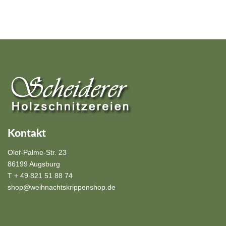
Kontakt
Olof-Palme-Str. 23
86199 Augsburg
T + 49 821 51 88 74
shop@weihnachtskrippenshop.de