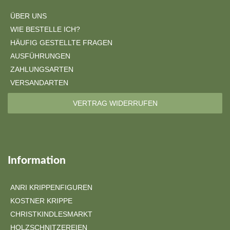
ÜBER UNS
WIE BESTELLE ICH?
HÄUFIG GESTELLTE FRAGEN
AUSFÜHRUNGEN
ZAHLUNGSARTEN
VERSANDARTEN
VERTRAG WIDERRUFEN
Information
ANRI KRIPPENFIGUREN
KOSTNER KRIPPE
CHRISTKINDLESMARKT
HOLZSCHNITZEREIEN