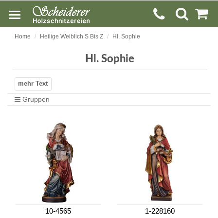
Home
Heilige Weiblich S Bis Z
Hl. Sophie
Hl. Sophie
Gruppen
10-4565
1-228160