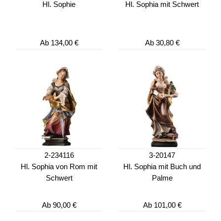
Hl. Sophie
Hl. Sophia mit Schwert
Ab
134,00 €
Ab
30,80 €
2-234116
3-20147
Hl. Sophia von Rom mit
Hl. Sophia mit Buch und
Schwert
Palme
Ab
90,00 €
Ab
101,00 €