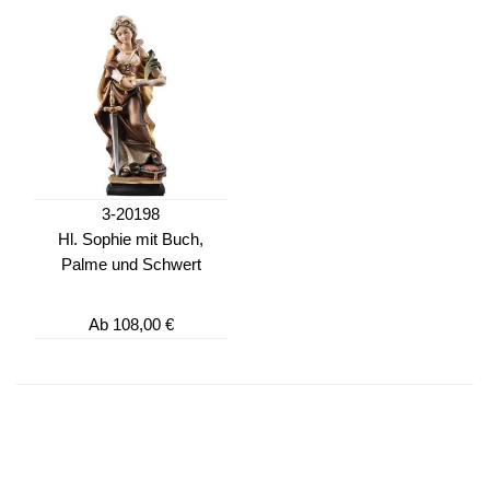
3-20198
Hl. Sophie mit Buch,
Palme und Schwert
Ab
108,00 €