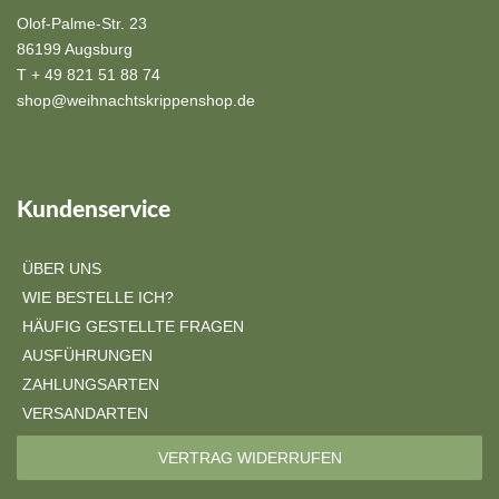
Olof-Palme-Str. 23
86199 Augsburg
T + 49 821 51 88 74
shop@weihnachtskrippenshop.de
Kundenservice
ÜBER UNS
WIE BESTELLE ICH?
HÄUFIG GESTELLTE FRAGEN
AUSFÜHRUNGEN
ZAHLUNGSARTEN
VERSANDARTEN
VERTRAG WIDERRUFEN