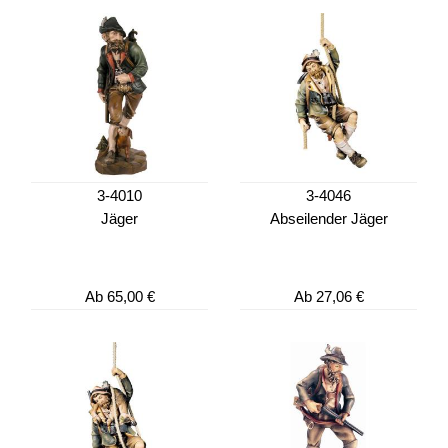
3-4010
3-4046
Jäger
Abseilender Jäger
Ab
65,00 €
Ab
27,06 €