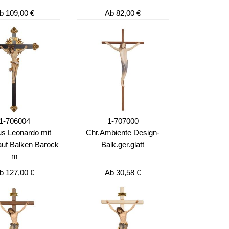
b
109,00 €
Ab
82,00 €
1-706004
1-707000
us Leonardo mit
Chr.Ambiente Design-
 auf Balken Barock
Balk.ger.glatt
m
b
127,00 €
Ab
30,58 €