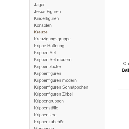
Jäger
Jesus Figuren
Kinderfiguren
Konsolen
Kreuze
Kreuzigungsgruppe
Krippe Hoffnung
Krippen Set
Krippen Set modern
Ch
Krippenblöcke
Bal
Krippenfiguren
Krippenfiguren modern
Krippenfiguren Schnäppchen
Krippenfiguren Zirbel
Krippengruppen
Krippenställe
Krippentiere
Krippenzubehör
Madonnen