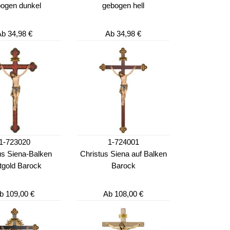
ogen dunkel
gebogen hell
Ab
34,98 €
Ab
34,98 €
1-723020
1-724001
us Siena-Balken
Christus Siena auf Balken
tgold Barock
Barock
b
109,00 €
Ab
108,00 €