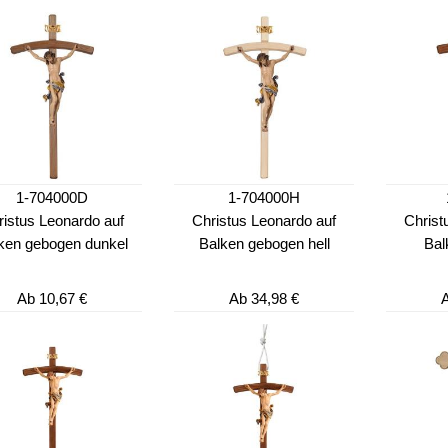
1-704000D
1-704000H
ristus Leonardo auf
Christus Leonardo auf
Christ
ken gebogen dunkel
Balken gebogen hell
Bal
Ab
10,67 €
Ab
34,98 €