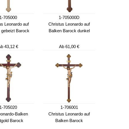
1-705000
1-705000D
us Leonardo auf
Christus Leonardo auf
 gebeizt Barock
Balken Barock dunkel
Ab
43,12 €
Ab
61,00 €
1-705020
1-706001
eonardo-Balken
Christus Leonardo auf
tgold Barock
Balken Barock