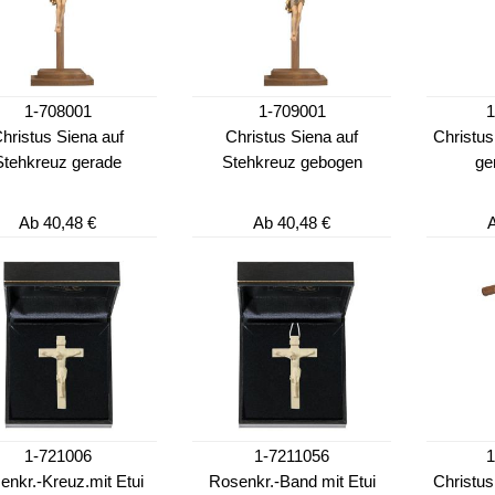
1-708001
1-709001
hristus Siena auf
Christus Siena auf
Christus
Stehkreuz gerade
Stehkreuz gebogen
ge
Ab
40,48 €
Ab
40,48 €
1-721006
1-7211056
enkr.-Kreuz.mit Etui
Rosenkr.-Band mit Etui
Christus