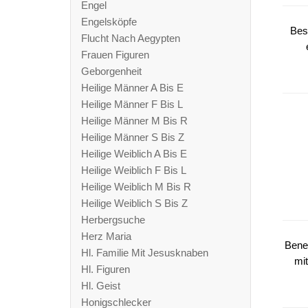
Engel
Engelsköpfe
Bes
Flucht Nach Aegypten
Frauen Figuren
Geborgenheit
Heilige Männer A Bis E
Heilige Männer F Bis L
Heilige Männer M Bis R
Heilige Männer S Bis Z
Heilige Weiblich A Bis E
Heilige Weiblich F Bis L
Heilige Weiblich M Bis R
Heilige Weiblich S Bis Z
Herbergsuche
Herz Maria
Bene
Hl. Familie Mit Jesusknaben
mi
Hl. Figuren
Hl. Geist
Honigschlecker