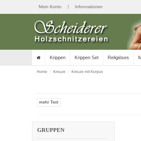
|
Mein Konto
Informationen
Krippen
Krippen Set
Religiöses
M
Home
Kreuze
Kreuze mit Korpus
GRUPPEN