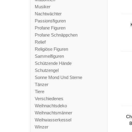
Musiker
Nachtwächter
Passionsfiguren
Profane Figuren
Profane Schnäppchen
Relief
Religiöse Figuren
Sammelfiguren
Schützende Hände
Schutzengel
Sonne Mond Und Sterne
Tänzer
Tiere
Verschiedenes
Weihnachtsdeko
Weihnachtsmänner
Ch
Weihwasserkessel
B
Winzer