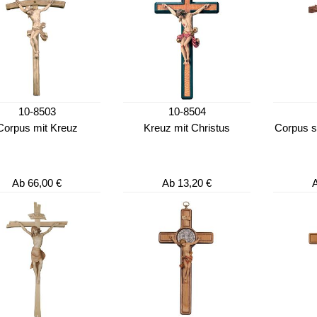
10-8503
10-8504
Corpus mit Kreuz
Kreuz mit Christus
Corpus s
Ab
66,00 €
Ab
13,20 €