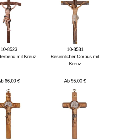
10-8523
10-8531
terbend mit Kreuz
Besinnlicher Corpus mit
Kreuz
Ab
66,00 €
Ab
95,00 €