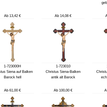
geb
Ab
13,42 €
Ab
14,08 €
1-723000H
1-723010
stus Siena auf Balken
Christus Siena-Balken
Christ
Barock hell
antik alt Barock
ech
Ab
61,00 €
Ab
100,00 €
A