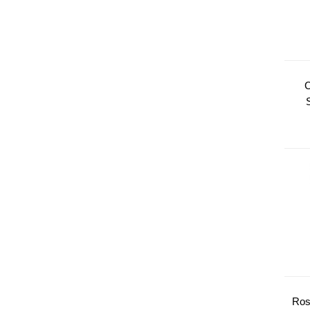
C
Ros