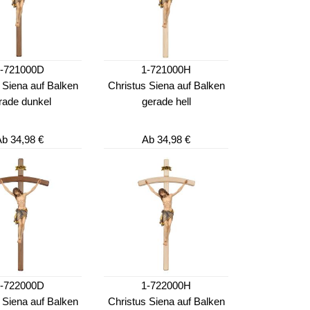
1-721000D
1-721000H
 Siena auf Balken
Christus Siena auf Balken
rade dunkel
gerade hell
Ab
34,98 €
Ab
34,98 €
1-722000D
1-722000H
 Siena auf Balken
Christus Siena auf Balken