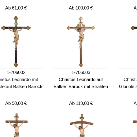
Ab
61,00 €
Ab
100,00 €
A
1-706002
1-706003
ristus Leonardo mit
Christus Leonardo auf
Christ
ole auf Balken Barock
Balken Barock mit Strahlen
Gloriole
Ab
90,00 €
Ab
119,00 €
A