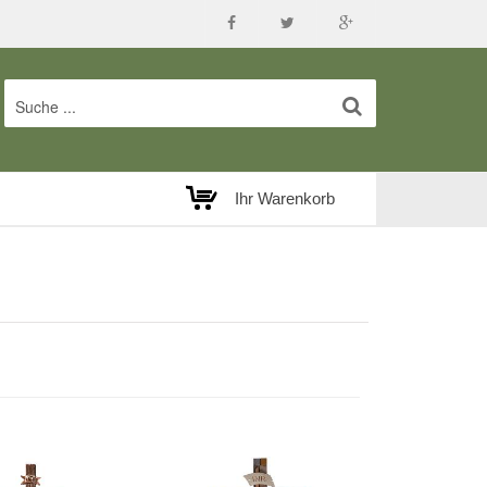
Ihr Warenkorb