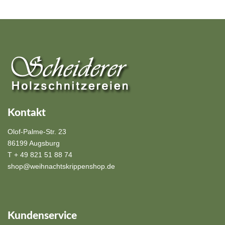
Kontakt
Olof-Palme-Str. 23
86199 Augsburg
T + 49 821 51 88 74
shop@weihnachtskrippenshop.de
Kundenservice