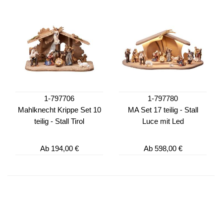
1-797706
1-797780
Mahlknecht Krippe Set 10
MA Set 17 teilig - Stall
teilig - Stall Tirol
Luce mit Led
Ab
194,00 €
Ab
598,00 €