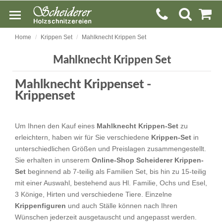
Home
Krippen Set
Mahlknecht Krippen Set
Mahlknecht Krippen Set
Mahlknecht Krippenset -
Krippenset
Um Ihnen den Kauf eines
Mahlknecht Krippen-Set
zu
erleichtern, haben wir für Sie verschiedene
Krippen-Set
in
unterschiedlichen Größen und Preislagen zusammengestellt.
Sie erhalten in unserem
Online-Shop Scheiderer
Krippen-
Set
beginnend ab 7-teilig als Familien Set, bis hin zu 15-teilig
mit einer Auswahl, bestehend aus Hl. Familie, Ochs und Esel,
3 Könige, Hirten und verschiedene Tiere. Einzelne
Krippenfiguren
und auch Ställe können nach Ihren
Wünschen jederzeit ausgetauscht und angepasst werden.