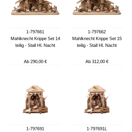
1-797661
1-797662
Mahlknecht Krippe Set 14
Mahlknecht Krippe Set 15
teilig - Stall Hl. Nacht
teilig - Stall Hl. Nacht
Ab
290,00 €
Ab
312,00 €
1-797691
1-797691L