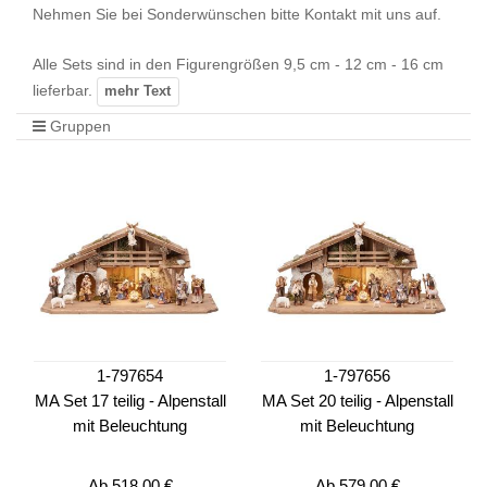
Nehmen Sie bei Sonderwünschen bitte Kontakt mit uns auf.
Alle Sets sind in den Figurengrößen 9,5 cm - 12 cm - 16 cm
lieferbar.
Gruppen
1-797654
1-797656
MA Set 17 teilig - Alpenstall
MA Set 20 teilig - Alpenstall
mit Beleuchtung
mit Beleuchtung
Ab
518,00 €
Ab
579,00 €