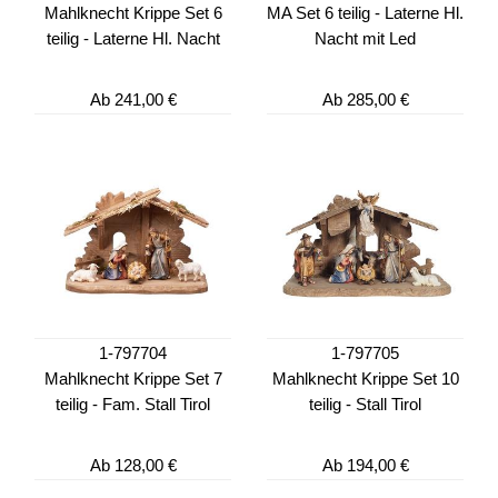
Mahlknecht Krippe Set 6
MA Set 6 teilig - Laterne Hl.
teilig - Laterne Hl. Nacht
Nacht mit Led
Ab
241,00 €
Ab
285,00 €
1-797704
1-797705
Mahlknecht Krippe Set 7
Mahlknecht Krippe Set 10
teilig - Fam. Stall Tirol
teilig - Stall Tirol
Ab
128,00 €
Ab
194,00 €