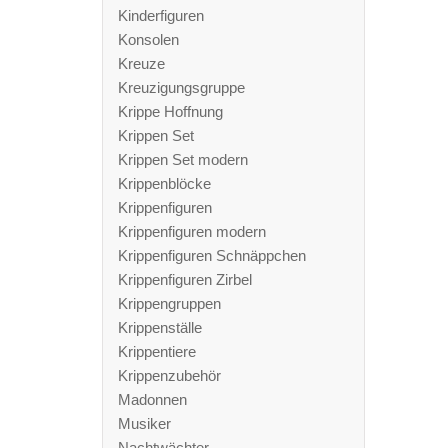
Kinderfiguren
Konsolen
Kreuze
Kreuzigungsgruppe
Krippe Hoffnung
Krippen Set
Krippen Set modern
Krippenblöcke
Krippenfiguren
Krippenfiguren modern
Krippenfiguren Schnäppchen
Krippenfiguren Zirbel
Krippengruppen
Krippenställe
Krippentiere
Krippenzubehör
Madonnen
Musiker
Nachtwächter