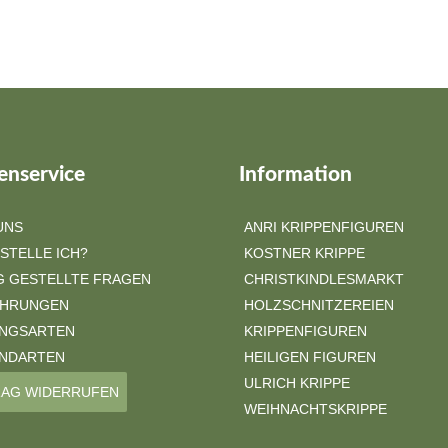
nservice
Information
UNS
ANRI KRIPPENFIGUREN
STELLE ICH?
KOSTNER KRIPPE
G GESTELLTE FRAGEN
CHRISTKINDLESMARKT
ÜHRUNGEN
HOLZSCHNITZEREIEN
NGSARTEN
KRIPPENFIGUREN
NDARTEN
HEILIGEN FIGUREN
ULRICH KRIPPE
AG WIDERRUFEN
WEIHNACHTSKRIPPE