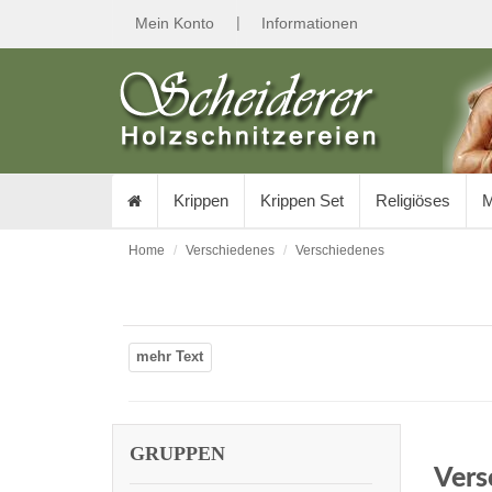
|
Mein Konto
Informationen
Krippen
Krippen Set
Religiöses
M
Home
Verschiedenes
Verschiedenes
GRUPPEN
Vers