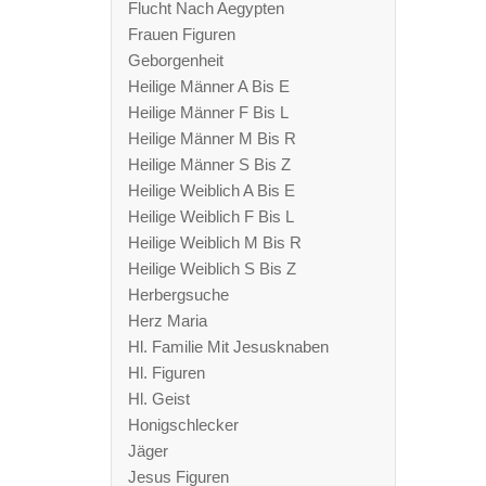
Flucht Nach Aegypten
Frauen Figuren
Geborgenheit
Heilige Männer A Bis E
Heilige Männer F Bis L
Heilige Männer M Bis R
Heilige Männer S Bis Z
Heilige Weiblich A Bis E
Heilige Weiblich F Bis L
Heilige Weiblich M Bis R
Heilige Weiblich S Bis Z
Herbergsuche
Herz Maria
Hl. Familie Mit Jesusknaben
Hl. Figuren
Hl. Geist
Honigschlecker
Jäger
Jesus Figuren