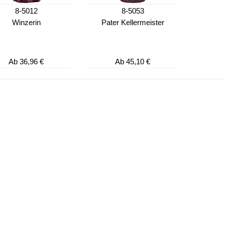
8-5012
8-5053
Winzerin
Pater Kellermeister
Ab
36,96 €
Ab
45,10 €