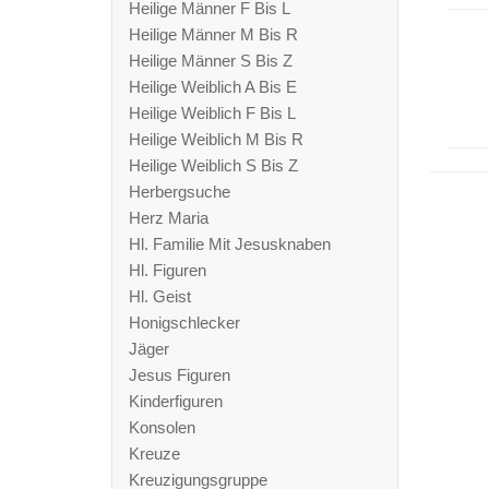
Heilige Männer F Bis L
Heilige Männer M Bis R
Heilige Männer S Bis Z
Heilige Weiblich A Bis E
Heilige Weiblich F Bis L
Heilige Weiblich M Bis R
Heilige Weiblich S Bis Z
Herbergsuche
Herz Maria
Hl. Familie Mit Jesusknaben
Hl. Figuren
Hl. Geist
Honigschlecker
Jäger
Jesus Figuren
Kinderfiguren
Konsolen
Kreuze
Kreuzigungsgruppe