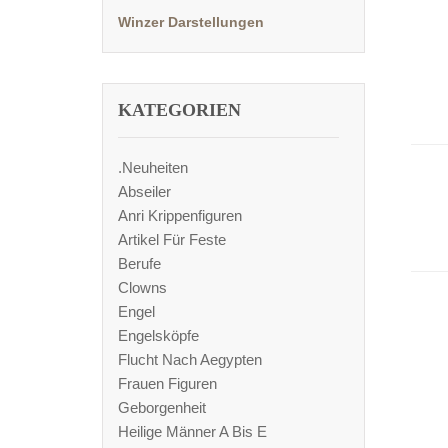
Winzer Darstellungen
KATEGORIEN
.Neuheiten
Abseiler
Anri Krippenfiguren
Artikel Für Feste
Berufe
Clowns
Engel
Engelsköpfe
Flucht Nach Aegypten
Frauen Figuren
Geborgenheit
Heilige Männer A Bis E