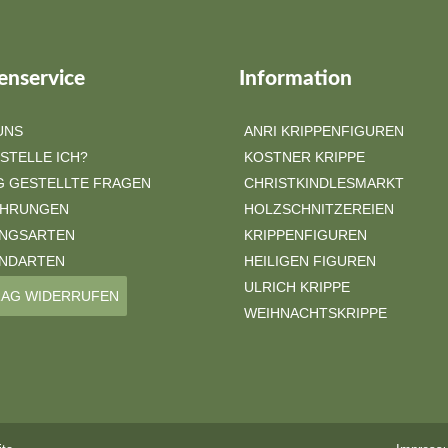
nservice
Information
UNS
ANRI KRIPPENFIGUREN
STELLE ICH?
KOSTNER KRIPPE
G GESTELLTE FRAGEN
CHRISTKINDLESMARKT
ÜHRUNGEN
HOLZSCHNITZEREIEN
NGSARTEN
KRIPPENFIGUREN
NDARTEN
HEILIGEN FIGUREN
ULRICH KRIPPE
AG WIDERRUFEN
WEIHNACHTSKRIPPE