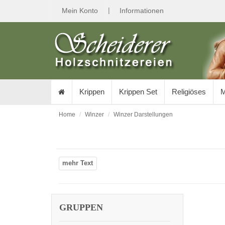
|
Mein Konto
Informationen
Krippen
Krippen Set
Religiöses
M
Home
Winzer
Winzer Darstellungen
GRUPPEN