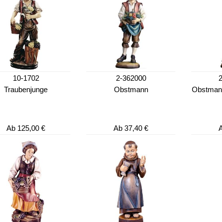
10-1702
2-362000
Traubenjunge
Obstmann
Obstman
Ab
125,00 €
Ab
37,40 €