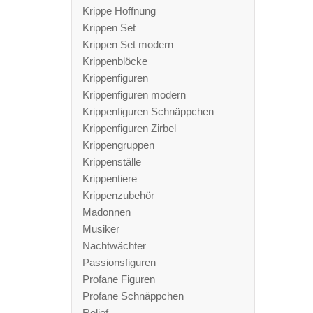
Krippe Hoffnung
Krippen Set
Krippen Set modern
Krippenblöcke
Krippenfiguren
Krippenfiguren modern
Krippenfiguren Schnäppchen
Krippenfiguren Zirbel
Krippengruppen
Krippenställe
Krippentiere
Krippenzubehör
Madonnen
Musiker
Nachtwächter
Passionsfiguren
Profane Figuren
Profane Schnäppchen
Relief