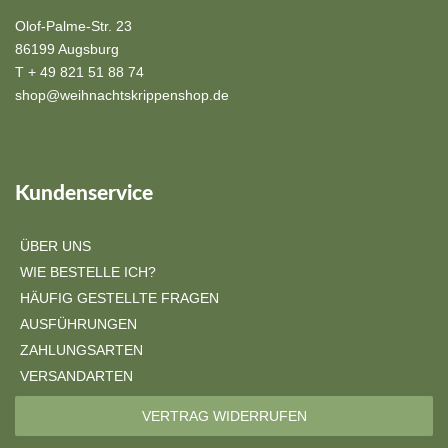
Olof-Palme-Str. 23
86199 Augsburg
T + 49 821 51 88 74
shop@weihnachtskrippenshop.de
Kundenservice
ÜBER UNS
WIE BESTELLE ICH?
HÄUFIG GESTELLTE FRAGEN
AUSFÜHRUNGEN
ZAHLUNGSARTEN
VERSANDARTEN
VERTRAG WIDERRUFEN