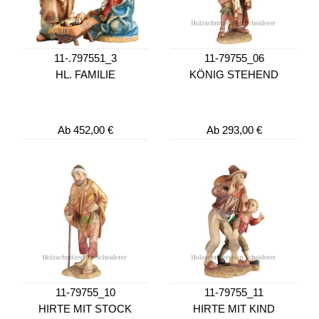
11-.797551_3
11-79755_06
HL. FAMILIE
KÖNIG STEHEND
Ab
452,00 €
Ab
293,00 €
11-79755_10
11-79755_11
HIRTE MIT STOCK
HIRTE MIT KIND