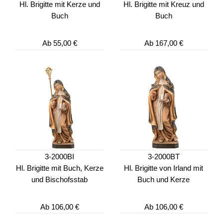
Hl. Brigitte mit Kerze und
Hl. Brigitte mit Kreuz und
Buch
Buch
Ab
55,00 €
Ab
167,00 €
3-2000BI
3-2000BT
Hl. Brigitte mit Buch, Kerze
Hl. Brigitte von Irland mit
und Bischofsstab
Buch und Kerze
Ab
106,00 €
Ab
106,00 €