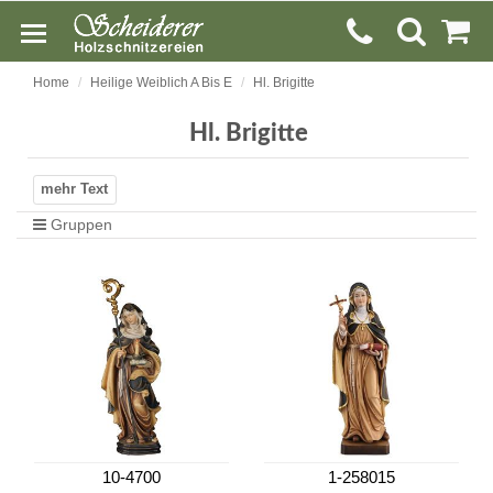
Home
Heilige Weiblich A Bis E
Hl. Brigitte
Hl. Brigitte
Gruppen
10-4700
1-258015