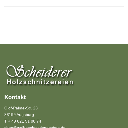
Kontakt
Olof-Palme-Str. 23
86199 Augsburg
T + 49 821 51 88 74
shop@weihnachtskrippenshop.de