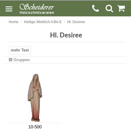
Home
Heilige Weiblich A Bis E
Hl. Desiree
Hl. Desiree
Gruppen
10-500