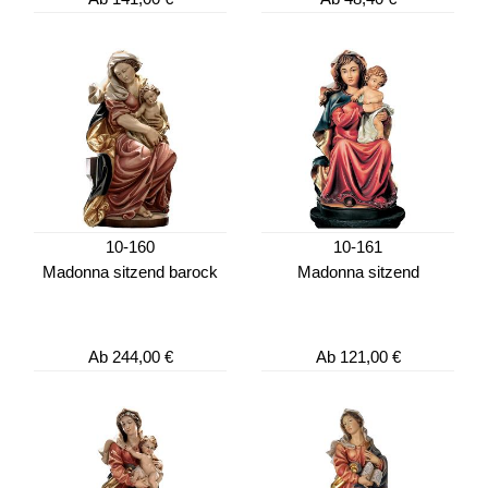
10-160
10-161
Madonna sitzend barock
Madonna sitzend
Ab
244,00 €
Ab
121,00 €