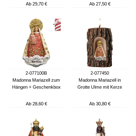
Ab
29,70 €
Ab
27,50 €
2-077100B
2-077450
Madonna Mariazell zum
Madonna Mariazell in
Hängen + Geschenkbox
Grotte Ulme mit Kerze
Ab
28,60 €
Ab
30,80 €