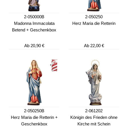
2-050000B
2-050250
Madonna Immacolata
Herz Maria die Retterin
Betend + Geschenkbox
Ab
20,90 €
Ab
22,00 €
2-050250B
2-061202
Herz Maria die Retterin +
Königin des Frieden ohne
Geschenkbox
Kirche mit Schein