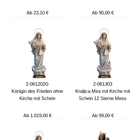
Ab
23,10 €
Ab
90,00 €
2-061202G
2-061303
Königin des Frieden ohne
Kraljica Mira mit Kirche mit
Kirche mit Schein
Schein 12 Sterne Mess
Ab
1.019,00 €
Ab
99,00 €