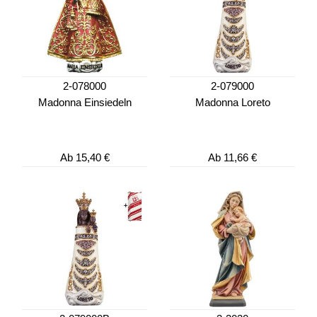
2-078000
2-079000
Madonna Einsiedeln
Madonna Loreto
Ab
15,40 €
Ab
11,66 €