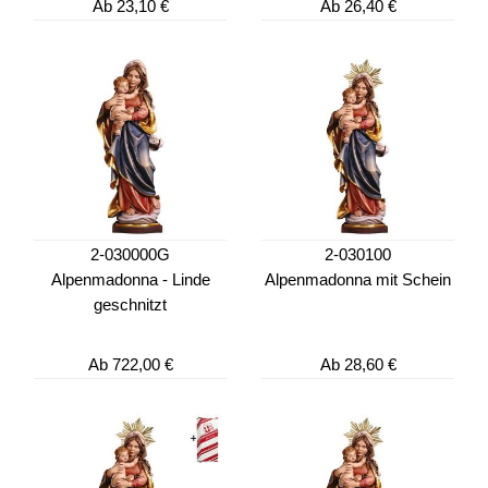
Ab
23,10 €
Ab
26,40 €
2-030000G
2-030100
Alpenmadonna - Linde
Alpenmadonna mit Schein
geschnitzt
Ab
722,00 €
Ab
28,60 €