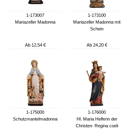
1-173007
1-173100
Mariazeller Madonna
Mariazeller Madonna mit
Schein
Ab
12,54 €
Ab
24,20 €
1-175000
1-176000
Schutzmantelmadonna
Hl. Maria Helferin der
Christen- Regina coeli