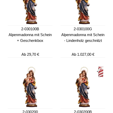
2-030100B
2-030100G
Alpenmadonna mit Schein
Alpenmadonna mit Schein
+ Geschenkbox
- Lindenholz geschnitzt
Ab
29,70 €
Ab
1.027,00 €
2-030200
2-030200B