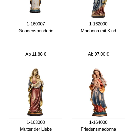
1-160007
1-162000
Gnadenspenderin
Madonna mit Kind
Ab
11,88 €
Ab
97,00 €
1-163000
1-164000
Mutter der Liebe
Friedensmadonna