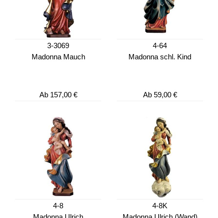
3-3069
4-64
Madonna Mauch
Madonna schl. Kind
Ab
157,00 €
Ab
59,00 €
4-8
4-8K
Madonna Ulrich
Madonna Ulrich (Wand)