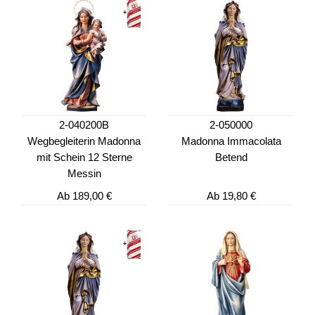
2-040200B
2-050000
Wegbegleiterin Madonna
Madonna Immacolata
mit Schein 12 Sterne
Betend
Messin
Ab
189,00 €
Ab
19,80 €