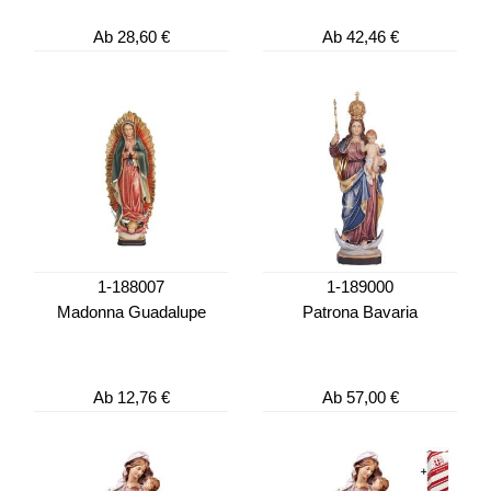
Ab
28,60 €
Ab
42,46 €
1-188007
1-189000
Madonna Guadalupe
Patrona Bavaria
Ab
12,76 €
Ab
57,00 €