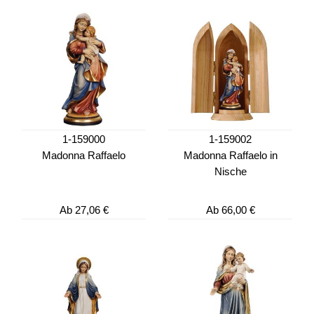
1-159000
1-159002
Madonna Raffaelo
Madonna Raffaelo in
Nische
Ab
27,06 €
Ab
66,00 €