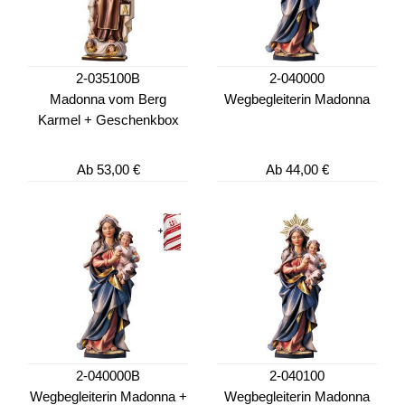
2-035100B
2-040000
Madonna vom Berg
Wegbegleiterin Madonna
Karmel + Geschenkbox
Ab
53,00 €
Ab
44,00 €
2-040000B
2-040100
Wegbegleiterin Madonna +
Wegbegleiterin Madonna