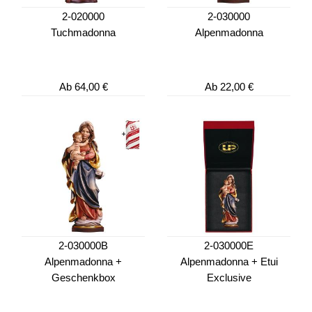
2-020000
2-030000
Tuchmadonna
Alpenmadonna
Ab
64,00 €
Ab
22,00 €
2-030000B
2-030000E
Alpenmadonna +
Alpenmadonna + Etui
Geschenkbox
Exclusive