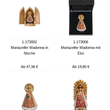
1-173002
1-173006
Mariazeller Madonna in
Mariazeller Madonna mit
Nische
Etui
Ab
47,96 €
Ab
19,80 €