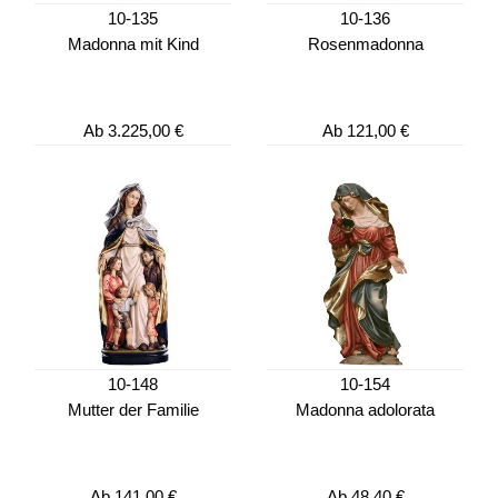
10-135
10-136
Madonna mit Kind
Rosenmadonna
Ab
3.225,00 €
Ab
121,00 €
10-148
10-154
Mutter der Familie
Madonna adolorata
Ab
141,00 €
Ab
48,40 €