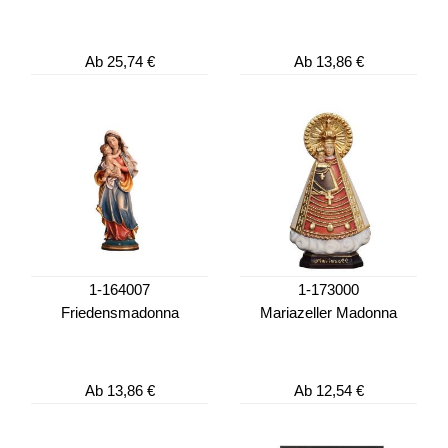
Ab
25,74 €
Ab
13,86 €
1-164007
1-173000
Friedensmadonna
Mariazeller Madonna
Ab
13,86 €
Ab
12,54 €