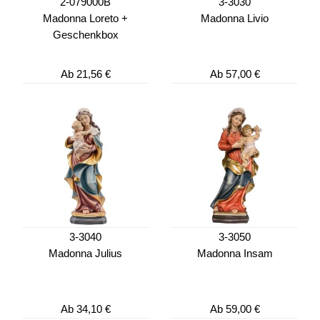
2-079000B
3-3030
Madonna Loreto +
Madonna Livio
Geschenkbox
Ab
21,56 €
Ab
57,00 €
3-3040
3-3050
Madonna Julius
Madonna Insam
Ab
34,10 €
Ab
59,00 €