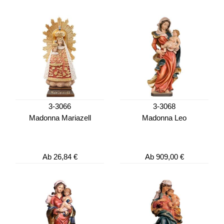
3-3066
3-3068
Madonna Mariazell
Madonna Leo
Ab
26,84 €
Ab
909,00 €