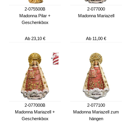
2-075500B
2-077000
Madonna Pilar +
Madonna Mariazell
Geschenkbox
Ab
23,10 €
Ab
11,00 €
2-077000B
2-077100
Madonna Mariazell +
Madonna Mariazell zum
Geschenkbox
hängen