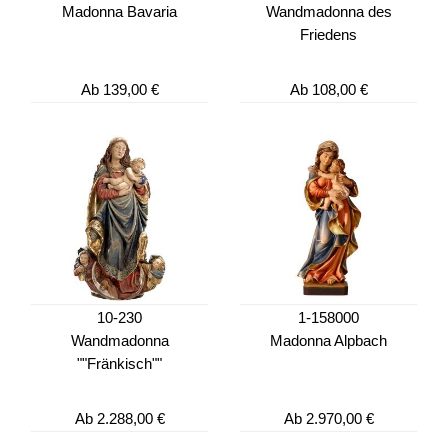
Madonna Bavaria
Wandmadonna des
Friedens
Ab
139,00 €
Ab
108,00 €
10-230
1-158000
Wandmadonna
Madonna Alpbach
""Fränkisch""
Ab
2.288,00 €
Ab
2.970,00 €