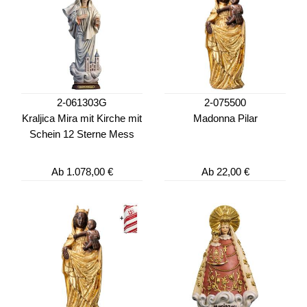
2-061303G
2-075500
Kraljica Mira mit Kirche mit
Madonna Pilar
Schein 12 Sterne Mess
Ab
1.078,00 €
Ab
22,00 €