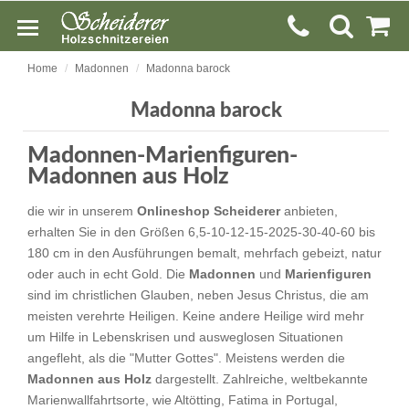
Home
Madonnen
Madonna barock
Madonna barock
Madonnen-Marienfiguren-
Madonnen aus Holz
die wir in unserem
Onlineshop Scheiderer
anbieten,
erhalten Sie in den Größen 6,5-10-12-15-2025-30-40-60 bis
180 cm in den Ausführungen bemalt, mehrfach gebeizt, natur
oder auch in echt Gold. Die
Madonnen
und
Marienfiguren
sind im christlichen Glauben, neben Jesus Christus, die am
meisten verehrte Heiligen. Keine andere Heilige wird mehr
um Hilfe in Lebenskrisen und ausweglosen Situationen
angefleht, als die "Mutter Gottes". Meistens werden die
Madonnen aus Holz
dargestellt. Zahlreiche, weltbekannte
Marienwallfahrtsorte, wie Altötting, Fatima in Portugal,