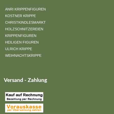
ANRI KRIPPENFIGUREN
KOSTNER KRIPPE
CHRISTKINDLESMARKT
HOLZSCHNITZEREIEN
KRIPPENFIGUREN
HEILIGEN FIGUREN
ULRICH KRIPPE
WEIHNACHTSKRIPPE
Versand - Zahlung