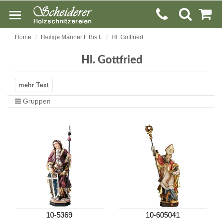
Home
Heilige Männer F Bis L
Hl. Gottfried
Hl. Gottfried
Gruppen
10-5369
10-605041