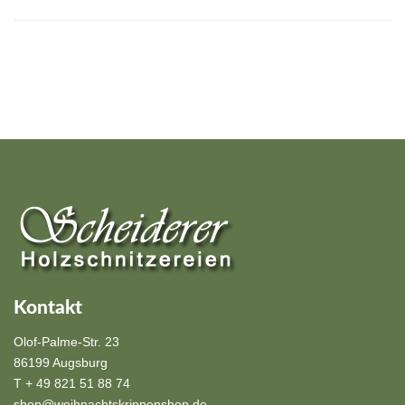
Kontakt
Olof-Palme-Str. 23
86199 Augsburg
T + 49 821 51 88 74
shop@weihnachtskrippenshop.de