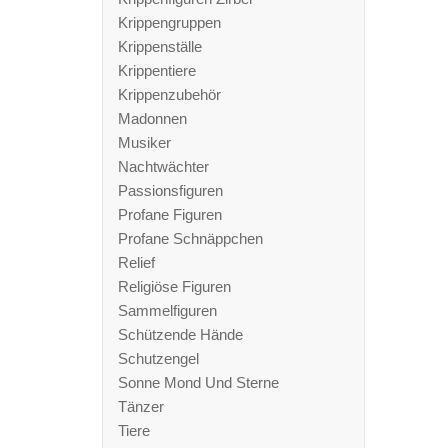
Krippengruppen
Krippenställe
Krippentiere
Krippenzubehör
Madonnen
Musiker
Nachtwächter
Passionsfiguren
Profane Figuren
Profane Schnäppchen
Relief
Religiöse Figuren
Sammelfiguren
Schützende Hände
Schutzengel
Sonne Mond Und Sterne
Tänzer
Tiere