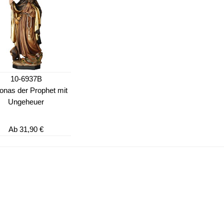
10-6937B
Jonas der Prophet mit
Ungeheuer
Ab
31,90 €