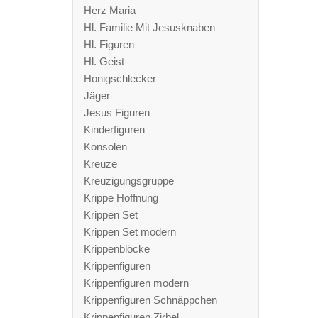
Herz Maria
Hl. Familie Mit Jesusknaben
Hl. Figuren
Hl. Geist
Honigschlecker
Jäger
Jesus Figuren
Kinderfiguren
Konsolen
Kreuze
Kreuzigungsgruppe
Krippe Hoffnung
Krippen Set
Krippen Set modern
Krippenblöcke
Krippenfiguren
Krippenfiguren modern
Krippenfiguren Schnäppchen
Krippenfiguren Zirbel