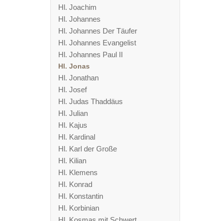
Hl. Joachim
Hl. Johannes
Hl. Johannes Der Täufer
Hl. Johannes Evangelist
Hl. Johannes Paul II
Hl. Jonas
Hl. Jonathan
Hl. Josef
Hl. Judas Thaddäus
Hl. Julian
Hl. Kajus
Hl. Kardinal
Hl. Karl der Große
Hl. Kilian
Hl. Klemens
Hl. Konrad
Hl. Konstantin
Hl. Korbinian
Hl. Kosmas mit Schwert