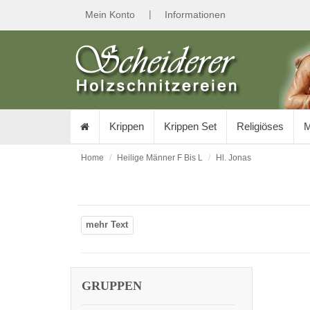
|
Mein Konto
Informationen
Krippen
Krippen Set
Religiöses
M
Home
Heilige Männer F Bis L
Hl. Jonas
GRUPPEN