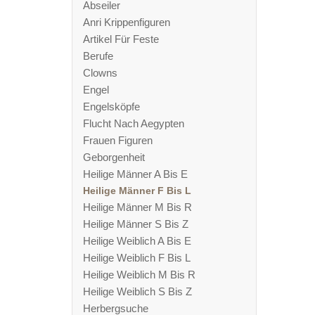
Abseiler
Anri Krippenfiguren
Artikel Für Feste
Berufe
Clowns
Engel
Engelsköpfe
Flucht Nach Aegypten
Frauen Figuren
Geborgenheit
Heilige Männer A Bis E
Heilige Männer F Bis L
Heilige Männer M Bis R
Heilige Männer S Bis Z
Heilige Weiblich A Bis E
Heilige Weiblich F Bis L
Heilige Weiblich M Bis R
Heilige Weiblich S Bis Z
Herbergsuche