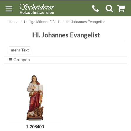
Home
Heilige Männer F Bis L
Hl. Johannes Evangelist
Hl. Johannes Evangelist
Gruppen
1-206400